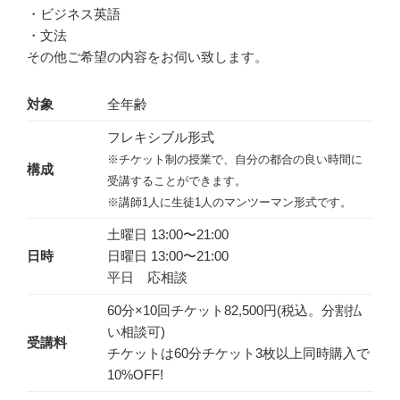
・ビジネス英語
・文法
その他ご希望の内容をお伺い致します。
対象
全年齢
フレキシブル形式
※チケット制の授業で、自分の都合の良い時間に
構成
受講することができます。
※講師1人に生徒1人のマンツーマン形式です。
土曜日 13:00〜21:00
日時
日曜日 13:00〜21:00
平日 応相談
60分×10回チケット82,500円(税込。分割払
い相談可)
受講料
チケットは60分チケット3枚以上同時購入で
10%OFF!