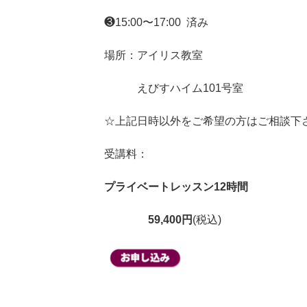
❸15:00〜17:00 済み
場所：アイリス教室
えびすハイム101号室
☆上記日時以外をご希望の方はご相談下
受講料：
プライベートレッスン12時間
59,400円
(税込)