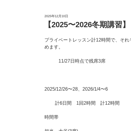
投
2025年12月10日
稿
【2025〜2026冬期講習】
日:
プライベートレッスン計12時間で、それ
めます。
11/27日時点で残席3席
2025/12/26〜28、2026/1/4〜6
計6日間 1回2時間 計12時間
時間帯