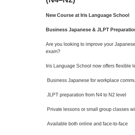
New Course at Iris Language School
Business Japanese & JLPT Preparatio
Are you looking to improve your Japanese
exam?
Iris Language School now offers flexible l
Business Japanese for workplace commu
JLPT preparation from N4 to N2 level
Private lessons or small group classes wit
Available both online and face-to-face