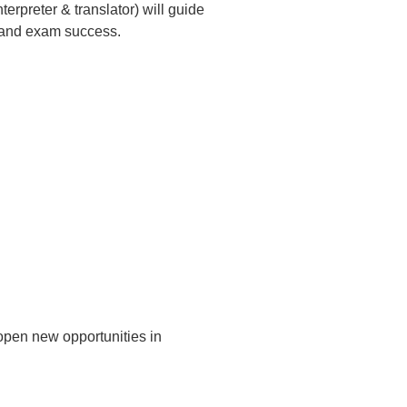
terpreter & translator) will guide
s and exam success.
open new opportunities in